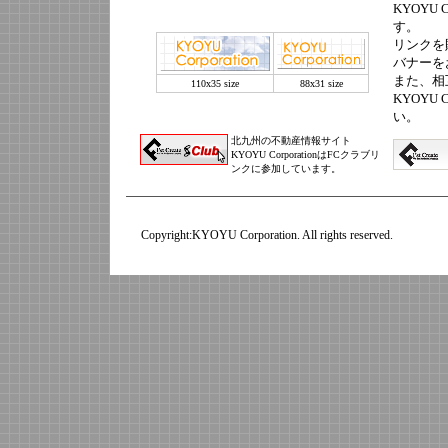
KYOYU 
す。
リンクを
バナーを
また、相
110x35 size
88x31 size
KYOYU 
い。
北九州の不動産情報サイト
KYOYU CorporationはFCクラブリ
ンクに参加しています。
Copyright:KYOYU Corporation. All rights reserved.