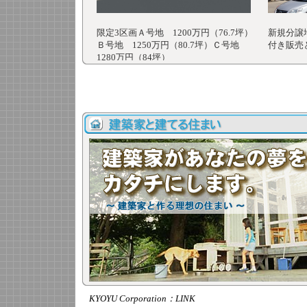
KYOYU Corporation：LINK